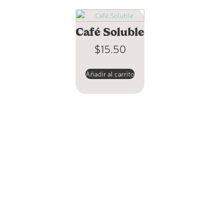
Café Soluble
$
15.50
Añadir al carrito