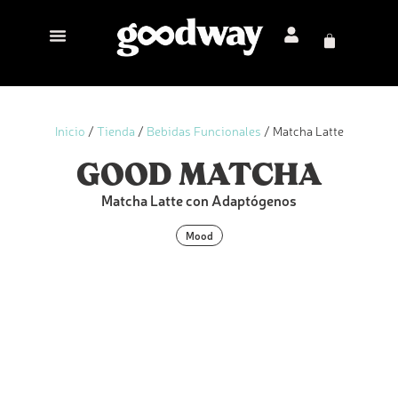
Inicio
/
Tienda
/
Bebidas Funcionales
/ Matcha Latte
GOOD MATCHA
Matcha Latte con Adaptógenos
Mood