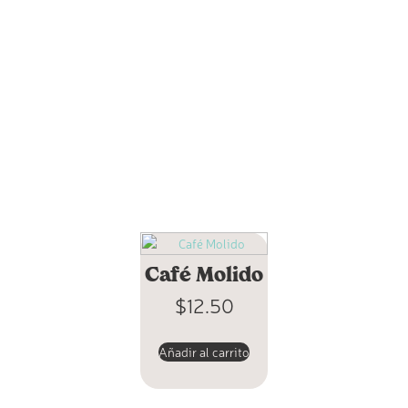
Café Molido
$
12.50
Añadir al carrito