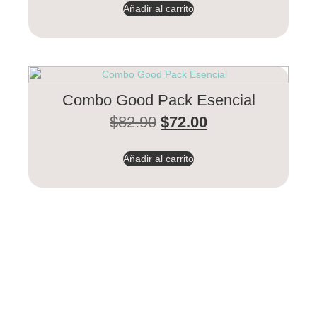
Añadir al carrito
Combo Good Pack Esencial
$
82.90
$
72.00
Añadir al carrito