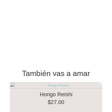
También vas a amar
Hongo Reishi
$
27.00