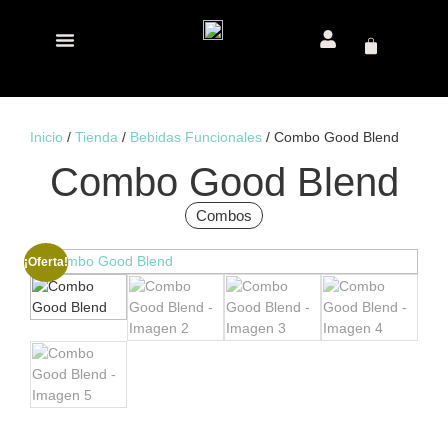
Inicio
/
Tienda
/
Bebidas Funcionales
/ Combo Good Blend
Combo Good Blend
Combos
¡Oferta!